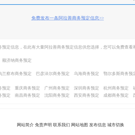
免费发布一条阿拉善商务预定信息>>
务预定信息，在此有大量阿拉善商务预定信息供您选择，您可以免费查看
额济纳商务预定
乌兰察布商务预定
巴彦淖尔商务预定
乌海商务预定
鄂尔多斯商务预
务预定
重庆商务预定
广州商务预定
深圳商务预定
杭州商务预定
务预定
南昌商务预定
沈阳商务预定
西安商务预定
成都商务预定
网站简介
免责声明
联系我们
网站地图
发布信息
城市切换