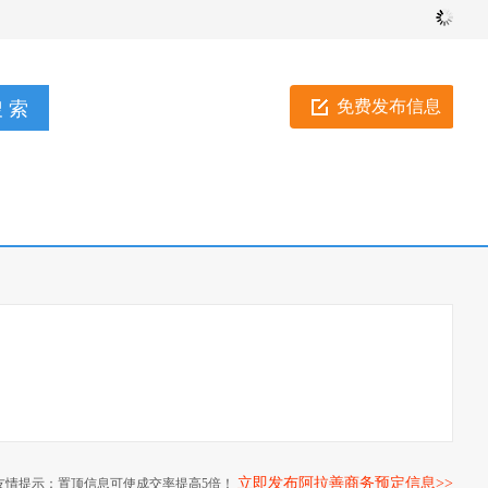
免费发布信息
立即发布阿拉善商务预定信息>>
友情提示：置顶信息可使成交率提高5倍！