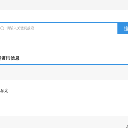
善资讯信息
吧预定
纳