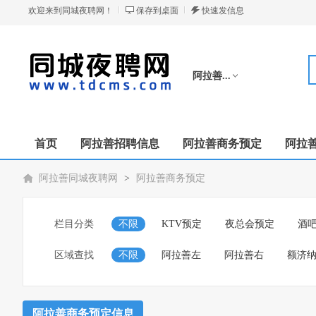
欢迎来到同城夜聘网！
保存到桌面
快速发信息
阿拉善...
切换分站
首页
阿拉善招聘信息
阿拉善商务预定
阿拉
阿拉善同城夜聘网
>
阿拉善商务预定
栏目分类
不限
KTV预定
夜总会预定
酒
区域查找
不限
阿拉善左
阿拉善右
额济
阿拉善商务预定信息