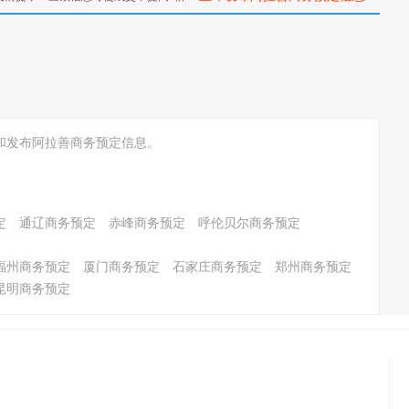
和发布阿拉善商务预定信息。
定
通辽商务预定
赤峰商务预定
呼伦贝尔商务预定
福州商务预定
厦门商务预定
石家庄商务预定
郑州商务预定
昆明商务预定